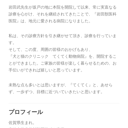
岩田武先生が坂戸の地に本院を開院して以来、常に実直なる
診療を心がけ、それを継続されてきたことで、『岩田獣医科
医院』は、地元に愛される病院になりました。
私は、その診療方針を引き継がせて頂き、診療を行っていま
す。
そして、この度、周囲の皆様のおかげもあり、
『犬と猫のクリニック てくてく動物病院』を、開院するこ
とができました。ご家族の皆様が楽しく暮らせるための、お
手伝いができれば嬉しいと思っています。
未熟な点も多いとは思いますが、『てくてく』と、あせら
ず、一歩ずつ、目標に近づいていきたいと思います。
プロフィール
佐賀県生まれ。