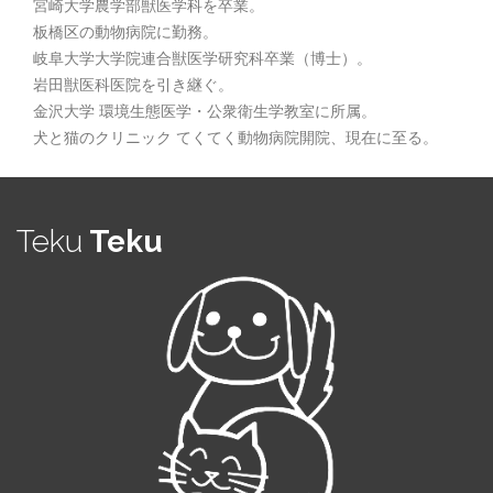
宮崎大学農学部獣医学科を卒業。
板橋区の動物病院に勤務。
岐阜大学大学院連合獣医学研究科卒業（博士）。
岩田獣医科医院を引き継ぐ。
金沢大学 環境生態医学・公衆衛生学教室に所属。
犬と猫のクリニック てくてく動物病院開院、現在に至る。
Teku
Teku