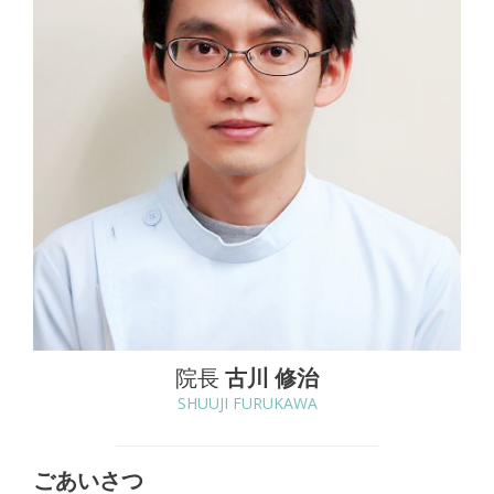
院長
古川 修治
SHUUJI FURUKAWA
ごあいさつ