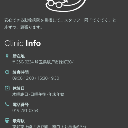
安心できる動物病院を目指して… スタッフ一同「てくてく」と一
歩ずつ、頑張ります。
Clinic
Info
所在地
〒350-0234 埼玉県坂戸市緑町20-1
診察時間
09:00-12:00 / 15:30-19:30
休診日
木曜終日･日曜午後･年末年始
電話番号
049-281-0363
最寄駅
東武東上線「坂戸駅」南口より徒歩約5分