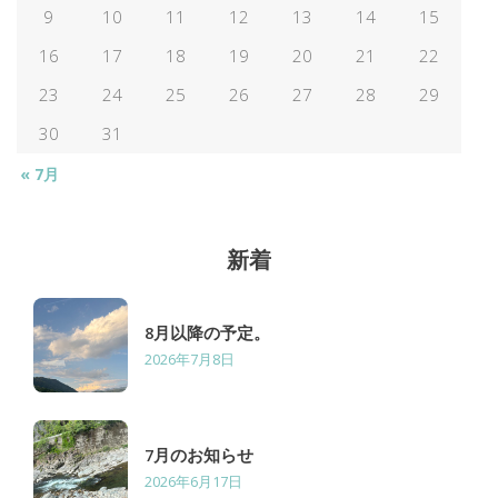
ー
9
10
11
12
13
14
15
16
17
18
19
20
21
22
ジ
23
24
25
26
27
28
29
送
30
31
« 7月
り
新着
8月以降の予定。
2026年7月8日
7月のお知らせ
2026年6月17日