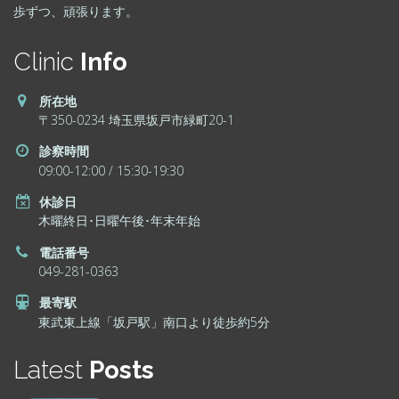
歩ずつ、頑張ります。
Clinic
Info
所在地
〒350-0234 埼玉県坂戸市緑町20-1
診察時間
09:00-12:00 / 15:30-19:30
休診日
木曜終日･日曜午後･年末年始
電話番号
049-281-0363
最寄駅
東武東上線「坂戸駅」南口より徒歩約5分
Latest
Posts