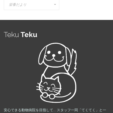
カ
栄養だより
テ
ゴ
リ
ー
Teku
Teku
安心できる動物病院を目指して… スタッフ一同「てくてく」と一