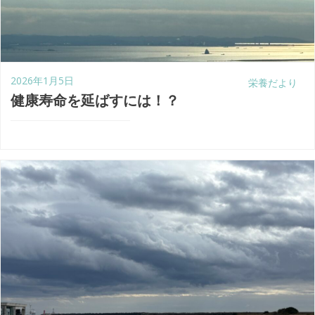
2026年1月5日
栄養だより
健康寿命を延ばすには！？