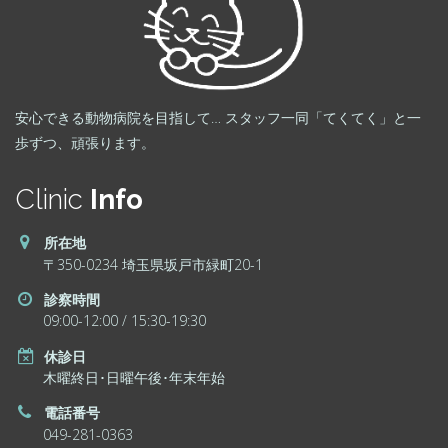
安心できる動物病院を目指して… スタッフ一同「てくてく」と一
歩ずつ、頑張ります。
Clinic
Info
所在地
〒350-0234 埼玉県坂戸市緑町20-1
診察時間
09:00-12:00 / 15:30-19:30
休診日
木曜終日･日曜午後･年末年始
電話番号
049-281-0363