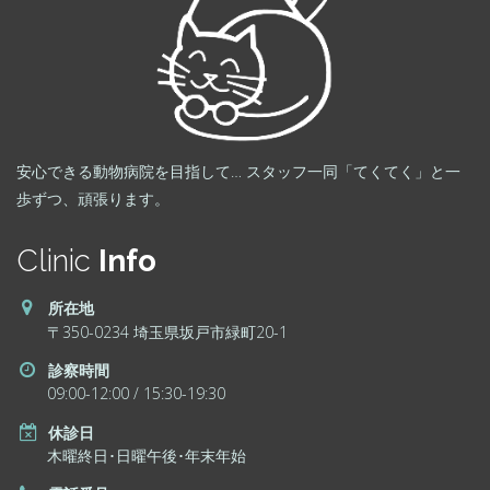
安心できる動物病院を目指して… スタッフ一同「てくてく」と一
歩ずつ、頑張ります。
Clinic
Info
所在地
〒350-0234 埼玉県坂戸市緑町20-1
診察時間
09:00-12:00 / 15:30-19:30
休診日
木曜終日･日曜午後･年末年始