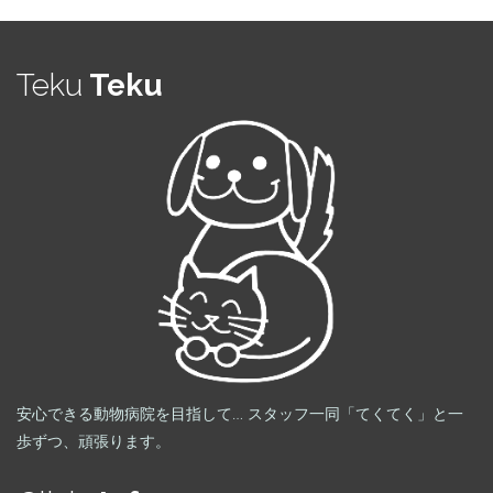
リ
ー
Teku
Teku
安心できる動物病院を目指して… スタッフ一同「てくてく」と一
歩ずつ、頑張ります。