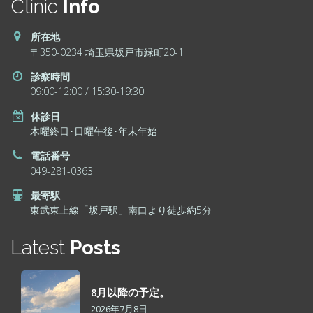
Clinic
Info
所在地
〒350-0234 埼玉県坂戸市緑町20-1
診察時間
09:00-12:00 / 15:30-19:30
休診日
木曜終日･日曜午後･年末年始
電話番号
049-281-0363
最寄駅
東武東上線「坂戸駅」南口より徒歩約5分
Latest
Posts
8月以降の予定。
2026年7月8日