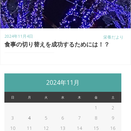
2024年11月4日
栄養だより
食事の切り替えを成功するためには！？
2024年11月
日
月
火
水
木
金
土
1
2
3
4
5
6
7
8
9
10
11
12
13
14
15
16