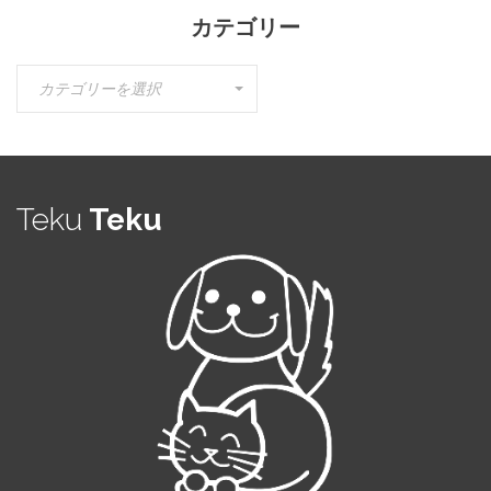
カテゴリー
カ
カテゴリーを選択
テ
ゴ
リ
ー
Teku
Teku