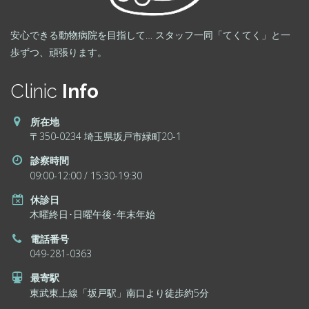
安心できる動物病院を目指して… スタッフ一同「てくてく」と一
歩ずつ、頑張ります。
Clinic
Info
所在地
〒350-0234 埼玉県坂戸市緑町20-1
診察時間
09:00-12:00 / 15:30-19:30
休診日
木曜終日･日曜午後･年末年始
電話番号
049-281-0363
最寄駅
東武東上線「坂戸駅」南口より徒歩約5分