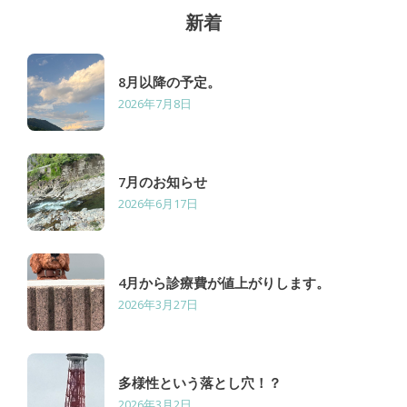
ン
新着
8月以降の予定。
2026年7月8日
7月のお知らせ
2026年6月17日
4月から診療費が値上がりします。
2026年3月27日
多様性という落とし穴！？
2026年3月2日