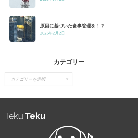
原因に基づいた食事管理を！？
2026年2月2日
カテゴリー
カ
カテゴリーを選択
テ
ゴ
リ
ー
Teku
Teku