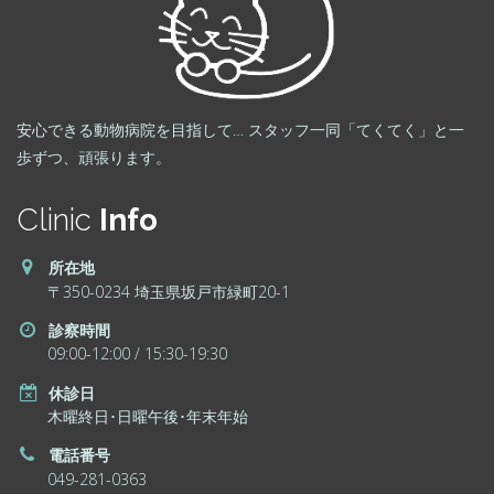
安心できる動物病院を目指して… スタッフ一同「てくてく」と一
歩ずつ、頑張ります。
Clinic
Info
所在地
〒350-0234 埼玉県坂戸市緑町20-1
診察時間
09:00-12:00 / 15:30-19:30
休診日
木曜終日･日曜午後･年末年始
電話番号
049-281-0363