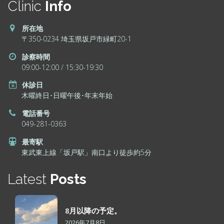
Clinic
Info
所在地
〒350-0234 埼玉県坂戸市緑町20-1
診察時間
09:00-12:00 / 15:30-19:30
休診日
木曜終日･日曜午後･年末年始
電話番号
049-281-0363
最寄駅
東武東上線「坂戸駅」南口より徒歩約5分
Latest
Posts
8月以降の予定。
2026年7月8日