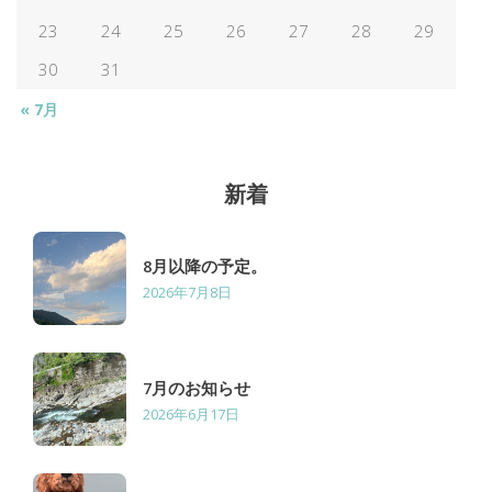
ジ
23
24
25
26
27
28
29
送
30
31
« 7月
り
新着
8月以降の予定。
2026年7月8日
7月のお知らせ
2026年6月17日