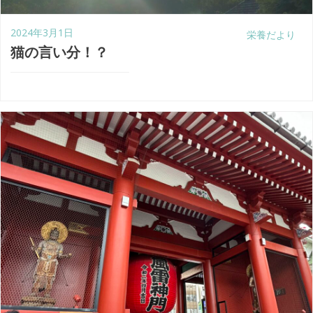
2024年3月1日
栄養だより
猫の言い分！？