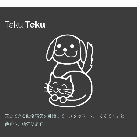
リ
ー
Teku
Teku
安心できる動物病院を目指して… スタッフ一同「てくてく」と一
歩ずつ、頑張ります。