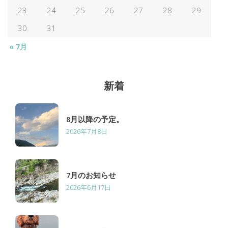
23
24
25
26
27
28
29
シ
30
31
ョ
« 7月
ン
新着
8月以降の予定。
2026年7月8日
7月のお知らせ
2026年6月17日