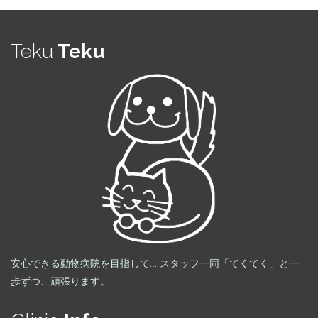
リ
ー
Teku
Teku
安心できる動物病院を目指して… スタッフ一同「てくてく」と一
歩ずつ、頑張ります。