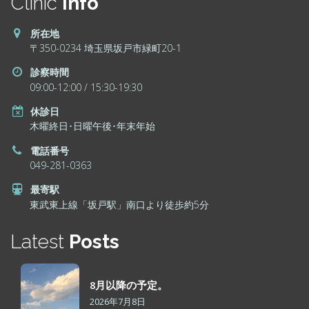
Clinic
Info
所在地
〒350-0234 埼玉県坂戸市緑町20-1
診察時間
09:00-12:00 / 15:30-19:30
休診日
木曜終日･日曜午後･年末年始
電話番号
049-281-0363
最寄駅
東武東上線「坂戸駅」南口より徒歩約5分
Latest
Posts
8月以降の予定。
2026年7月8日